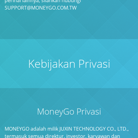
perihal lainnya, silahkan hubungi
SUPPORT@MONEYGO.COM.TW
Kebijakan Privasi
MoneyGo Privasi
MONEYGO adalah milik JUXIN TECHNOLOGY CO., LTD.,
termasuk semua direktur, investor, karyawan dan