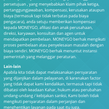
persetujuan , yang menyebabkan klaim pihak ketiga,
pertanggungjawaban, kompensasi, kerusakan ataupun
biaya (termasuk tapi tidak terbatas pada biaya
pengacara), anda setuju memberikan kompensasi
kepada MONEYGO, afiliasi dan anak perusahaan,
direksi, karyawan, konsultan dan agen untuk
mendapatkan pembelaan. MONEYGO berhak mengikuti
proses pembelaan atau penyelesaian masalah dengan
biaya sendiri. MONEYGO berhak menuntut instansi
pemerintah yang melanggar peraturan.
Lain-lain
Apabila kita tidak dapat melaksanakan persyaratan
yang dijanjikan dalam pelayanan, di karenakan factor
yang tidak dapat kami kendalikan, termasuk tapi tidak
dibatasi oleh keadaan Kahar, hukum atau perubahan
undang-undang / kebijakan sanksi, Kami boleh tidak
mengikuti persyaratan dalam perjanjian dan
menghentikan layanan pada saat itu juga.