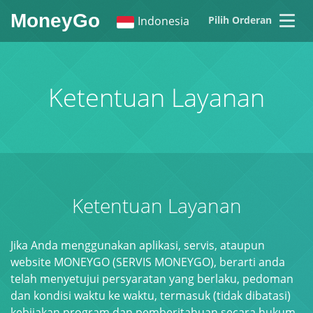
MoneyGo
Indonesia
Pilih Orderan
English
繁體中文
Ketentuan Layanan
Ketentuan Layanan
Jika Anda menggunakan aplikasi, servis, ataupun
website MONEYGO (SERVIS MONEYGO), berarti anda
telah menyetujui persyaratan yang berlaku, pedoman
dan kondisi waktu ke waktu, termasuk (tidak dibatasi)
kebijakan program dan pemberitahuan secara hukum