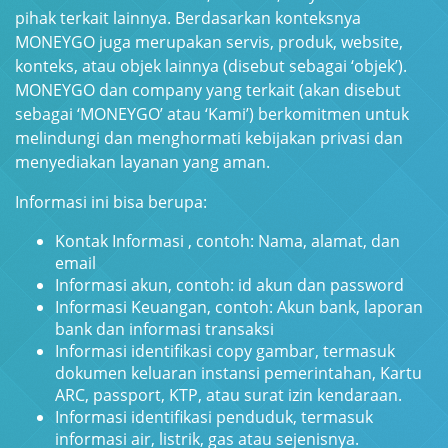
pihak terkait lainnya.
Berdasarkan konteksnya
MONEYGO juga merupakan servis, produk, website,
konteks, atau objek lainnya (disebut sebagai ‘objek’).
MONEYGO dan company yang terkait (akan disebut
sebagai ‘MONEYGO’ atau ‘Kami’) berkomitmen untuk
melindungi dan menghormati kebijakan privasi dan
menyediakan layanan yang aman.
Informasi ini bisa berupa:
Kontak Informasi , contoh: Nama, alamat, dan
email
Informasi akun, contoh: id akun dan password
Informasi Keuangan, contoh: Akun bank, laporan
bank dan informasi transaksi
Informasi identifikasi copy gambar, termasuk
dokumen keluaran instansi pemerintahan, Kartu
ARC, passport, KTP, atau surat izin kendaraan.
Informasi identifikasi penduduk, termasuk
informasi air, listrik, gas atau sejenisnya.