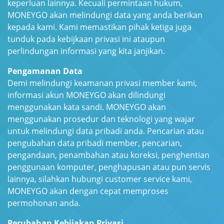
keperluan lainnya. Kecuali permintaan hukum,
MONEYGO akan melindungi data yang anda berikan
kepada kami.
Kami memastikan pihak ketiga juga
tunduk pada kebijkaan privasi ini ataupun
perlindungan informasi yang kita janjikan.
Pengamanan Data
Demi melindungi keamanan privasi member kami,
informasi akun MONEYGO akan dilindungi
menggunakan kata sandi. MONEYGO akan
menggunakan prosedur dan teknologi yang wajar
untuk melindungi data pribadi anda.
Pencarian atau
pengubahan data pribadi member, pencarian,
pengandaan, penambahan atau koreksi, penghentian
penggunaan komputer, penghapusan atau pun servis
lainnya, silahkan hubungi customer service kami,
MONEYGO akan dengan cepat memproses
permohonan anda.
Perubahan Kebijakan Privasi