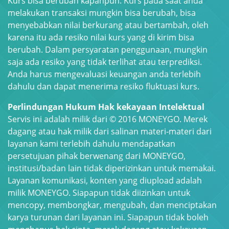
Kurs bisa berubah kapanpun. Kurs pada saat anda
melakukan transaksi mungkin bisa berubah, bisa
menyebabkan nilai berkurang atau bertambah, oleh
karena itu ada resiko nilai kurs yang di kirim bisa
berubah. Dalam persyaratan penggunaan, mungkin
saja ada resiko yang tidak terlihat atau terprediksi.
Anda harus mengevaluasi keuangan anda terlebih
dahulu dan dapat menerima resiko fluktuasi kurs.
Perlindungan Hukum Hak kekayaan Intelektual
Servis ini adalah milik dari © 2016 MONEYGO. Merek
dagang atau hak milik dari salinan materi-materi dari
layanan kami terlebih dahulu mendapatkan
persetujuan pihak berwenang dari MONEYGO,
institusi/badan lain tidak diperizinkan untuk memakai.
Layanan komunikasi, konten yang diupload adalah
milik MONEYGO. Siapapun tidak diizinkan untuk
mencopy, membongkar, mengubah, dan menciptakan
karya turunan dari layanan ini. Siapapun tidak boleh